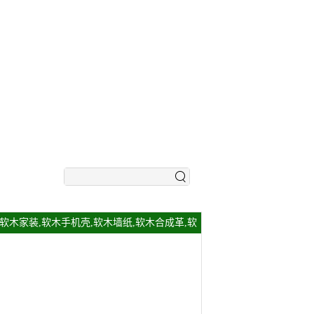
,软木家装,软木手机壳,软木墙纸,软木合成革,软