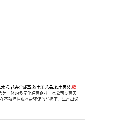
软木板
,
花卉合成革
,
软木工艺品
,
软木家装
,
软
售为一体的多元化经营企业。本公司专营天
在不破坏树皮本身环保的前提下，生产出迎