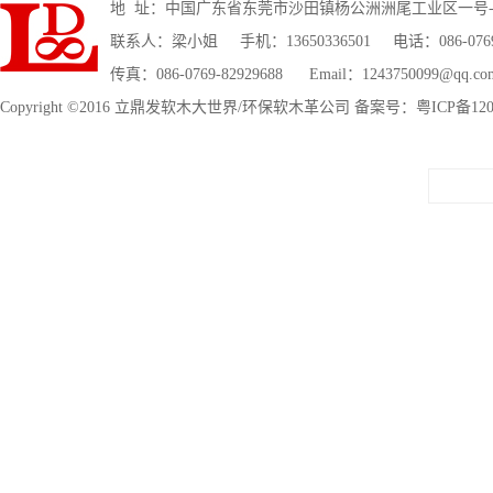
地 址：中国广东省东莞市沙田镇杨公洲洲尾工业区一号
联系人：梁小姐 手机：13650336501 电话：086-0769-2
传真：086-0769-82929688 Email：1243750099@qq.co
Copyright ©2016 立鼎发软木大世界/环保软木革公司 备案号：粤ICP备1